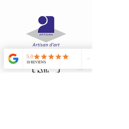
Abonnez-vous à ma newsletter! Ne
manquez aucune promotion ou nouveauté!