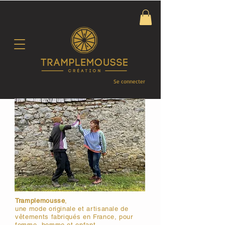
Se connecter
Tramplemousse
,
une mode originale et artisanale de
vêtements fabriqués en France, pour
femme, homme et enfant.