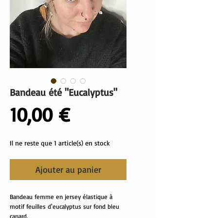
Bandeau été "Eucalyptus"
Prix
10,00 €
Il ne reste que 1 article(s) en stock
Ajouter au panier
Bandeau femme en jersey élastique à
motif feuilles d'eucalyptus sur fond bleu
canard.