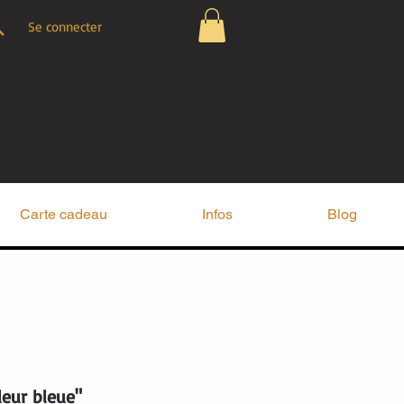
Se connecter
Carte cadeau
Infos
Blog
leur bleue"