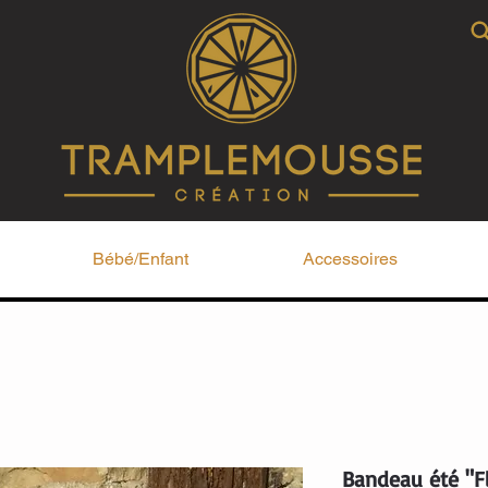
Bébé/Enfant
Accessoires
Bandeau été "F