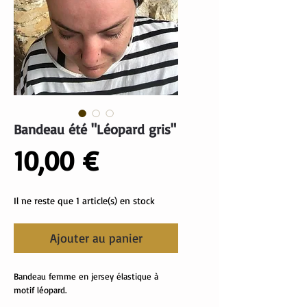
Bandeau été "Léopard gris"
Prix
10,00 €
Il ne reste que 1 article(s) en stock
Ajouter au panier
Bandeau femme en jersey élastique à
motif léopard.