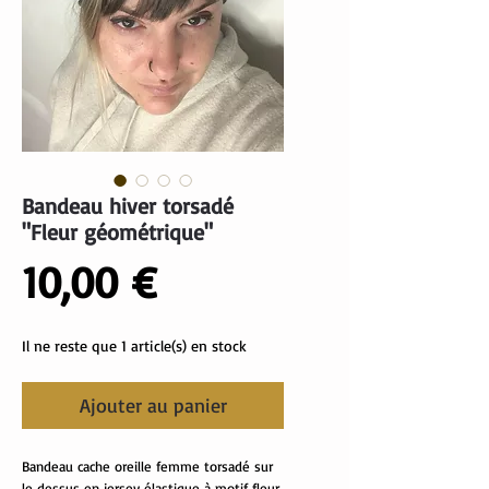
Bandeau hiver torsadé
"Fleur géométrique"
Prix
10,00 €
Il ne reste que 1 article(s) en stock
Ajouter au panier
Bandeau cache oreille femme torsadé sur
le dessus en jersey élastique à motif fleur