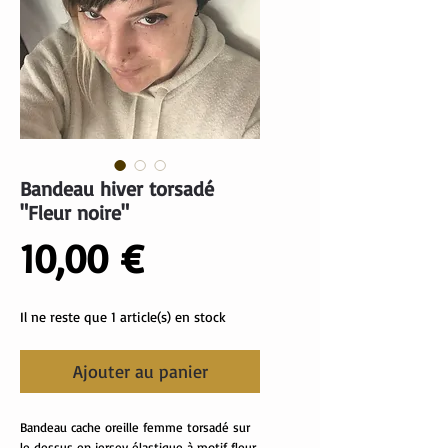
Bandeau hiver torsadé
"Fleur noire"
Prix
10,00 €
Il ne reste que 1 article(s) en stock
Ajouter au panier
Bandeau cache oreille femme torsadé sur
le dessus en jersey élastique à motif fleur