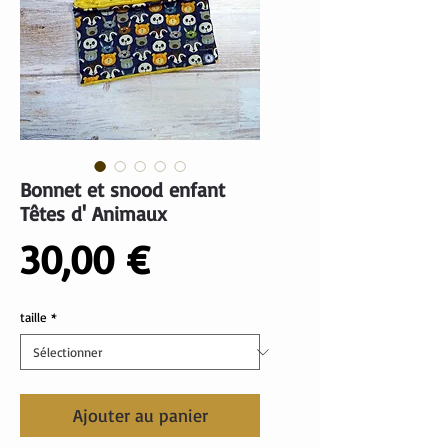
Bonnet et snood enfant
Têtes d' Animaux
Prix
30,00 €
taille
*
Ajouter au panier