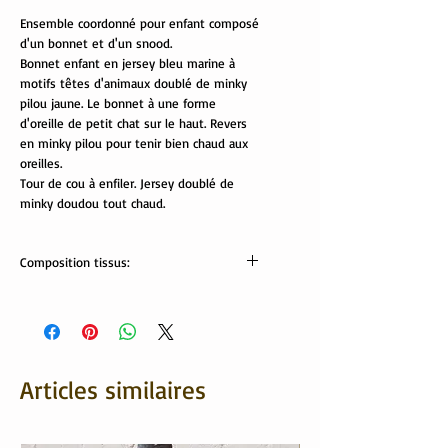
Ensemble coordonné pour enfant composé
d'un bonnet et d'un snood.
Bonnet enfant en jersey bleu marine à
motifs têtes d'animaux doublé de minky
pilou jaune. Le bonnet à une forme
d'oreille de petit chat sur le haut. Revers
en minky pilou pour tenir bien chaud aux
oreilles.
Tour de cou à enfiler. Jersey doublé de
minky doudou tout chaud.
Composition tissus:
Tissus Oekotex:
jersey: 95% coton, 5% élasthanne.
minky pilou: 100% polyester
Articles similaires