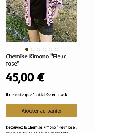
Chemise Kimono "Fleur
rose"
Prix
45,00 €
Il ne reste que 1 article(s) en stock
Ajouter au panier
Découvrez la Chemise Kimono "Fleur rose",