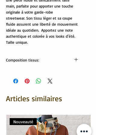
une pièce fluide et délicatement faite
main, parfaite pour apporter une touche
originale à votre garde-robe
streetwear. Son tissu léger et sa coupe
fluide assurent une liberté de mouvement
idéale au quotidien. Apportez une note
authentique et colorée à vos looks d'été.
Taille unique.
Composition tissus:
100% viscose
Lavable en machine à 30/40°
Articles similaires
Nouveauté