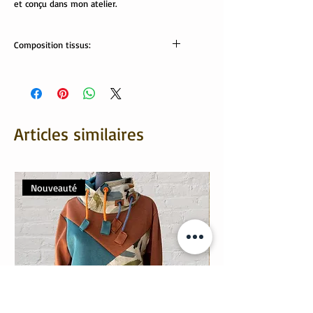
et conçu dans mon atelier.
Composition tissus:
Tissus Oekotex:
Sweat: 95% coton, 5% élasthanne;
Revers: 95% coton, 5% élasthanne
Articles similaires
Nouveauté