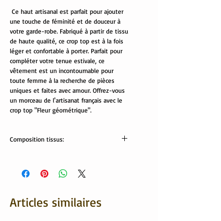
Ce haut artisanal est parfait pour ajouter
une touche de féminité et de douceur à
votre garde-robe. Fabriqué à partir de tissu
de haute qualité, ce crop top est à la fois
léger et confortable à porter. Parfait pour
compléter votre tenue estivale, ce
vêtement est un incontournable pour
toute femme à la recherche de pièces
uniques et faites avec amour. Offrez-vous
un morceau de l'artisanat français avec le
crop top "Fleur géométrique".
Composition tissus:
Tissus Oekotex:
95 % coton, 5% élasthanne
Lavable en machine à 30/40 °
Articles similaires