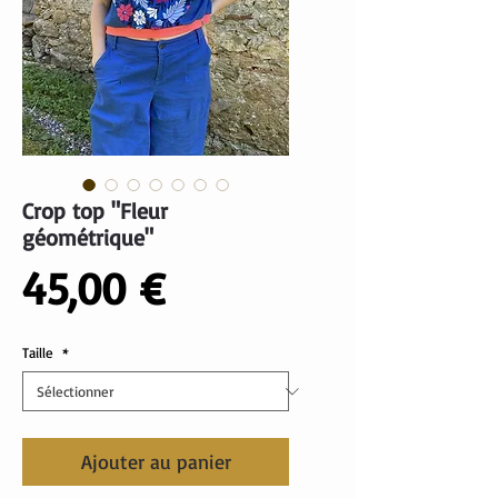
Crop top "Fleur
géométrique"
Prix
45,00 €
Taille
*
Ajouter au panier