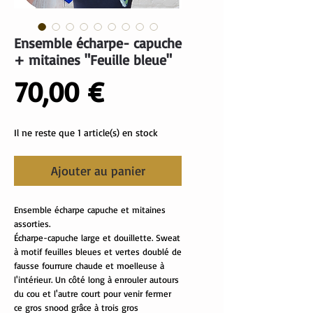
Ensemble écharpe- capuche
+ mitaines "Feuille bleue"
Prix
70,00 €
Il ne reste que 1 article(s) en stock
Ajouter au panier
Ensemble écharpe capuche et mitaines
assorties.
Écharpe-capuche large et douillette. Sweat
à motif feuilles bleues et vertes doublé de
fausse fourrure chaude et moelleuse à
l'intérieur. Un côté long à enrouler autours
du cou et l'autre court pour venir fermer
ce gros snood grâce à trois gros