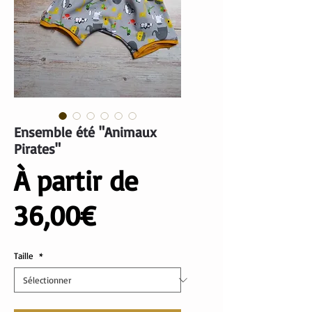
Ensemble été "Animaux
Pirates"
À partir de
Prix
36,00€
promotionnel
Taille
*