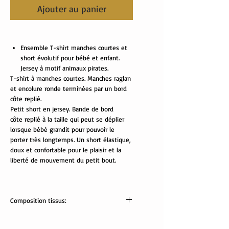
Ajouter au panier
Ensemble T-shirt manches courtes et
short évolutif pour bébé et enfant.
Jersey à motif animaux pirates.
T-shirt à manches courtes. Manches raglan
et encolure ronde terminées par un bord
côte replié.
Petit short en jersey. Bande de bord
côte replié à la taille qui peut se déplier
lorsque bébé grandit pour pouvoir le
porter très longtemps. Un short élastique,
doux et confortable pour le plaisir et la
liberté de mouvement du petit bout.
Composition tissus:
tissus Oekotex:
jersey: 95% coton, 5% élasthanne