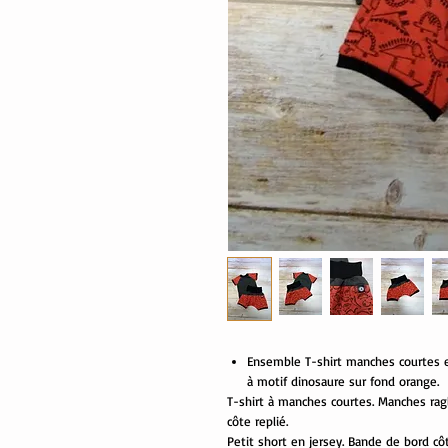
Ensemble T-shirt manches courtes et
à motif dinosaure sur fond orange.
T-shirt à manches courtes. Manches rag
côte replié.
Petit short en jersey. Bande de bord côte