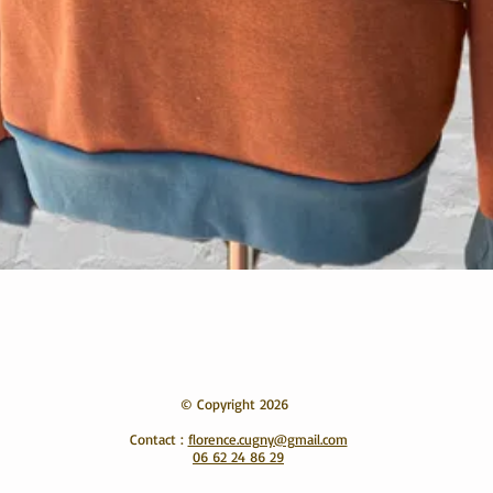
Aperçu rapide
© Copyright 2026
Contact :
florence.cugny@gmail.com
06 62 24 86 29
​​