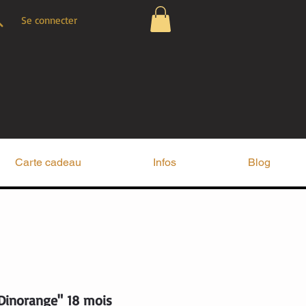
Se connecter
Carte cadeau
Infos
Blog
Dinorange" 18 mois