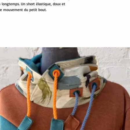
s longtemps. Un short élastique, doux et
é de mouvement du petit bout.