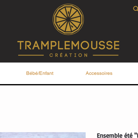
Bébé/Enfant
Accessoires
Ensemble été "