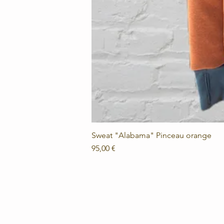
Sweat "Alabama" Pinceau orange
Prix
95,00 €