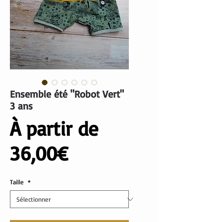
Ensemble été "Robot Vert"
3 ans
À partir de
Prix
36,00€
promotionnel
Taille
*