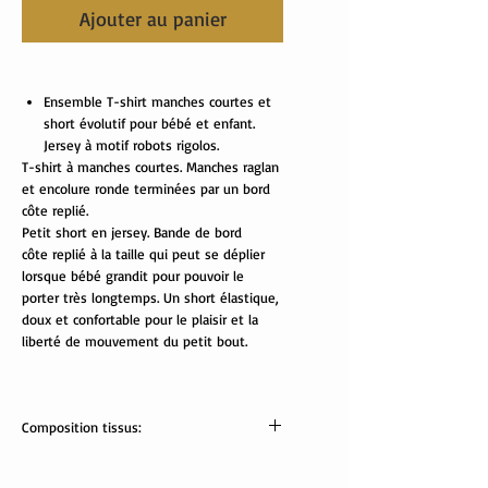
Ajouter au panier
Ensemble T-shirt manches courtes et
short évolutif pour bébé et enfant.
Jersey à motif robots rigolos.
T-shirt à manches courtes. Manches raglan
et encolure ronde terminées par un bord
côte replié.
Petit short en jersey. Bande de bord
côte replié à la taille qui peut se déplier
lorsque bébé grandit pour pouvoir le
porter très longtemps. Un short élastique,
doux et confortable pour le plaisir et la
liberté de mouvement du petit bout.
Composition tissus:
tissus Oekotex:
jersey jaune et bord côte: 95% coton, 5%