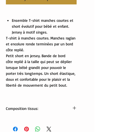
Ensemble T-shirt manches courtes et
short évolutif pour bébé et enfant.
Jersey à motif singes.
T-shirt à manches courtes. Manches raglan
et encolure ronde terminées par un bord
côte replié.
Petit short en jersey. Bande de bord
côte replié à la taille qui peut se déplier
lorsque bébé grandit pour pouvoir le
porter très longtemps. Un short élastique,
doux et confortable pour le plaisir et la
liberté de mouvement du petit bout.
Composition tissus:
tissus Oekotex:
jersey: 95% coton, 5% élasthanne