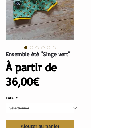
Ensemble été "Singe vert"
À partir de
Prix
36,00€
promotionnel
Taille
*
Ajouter au panier