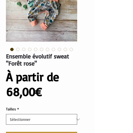
Ensemble évolutif sweat
"Forêt rose"
À partir de
Prix
68,00€
promotionnel
Tailles
*