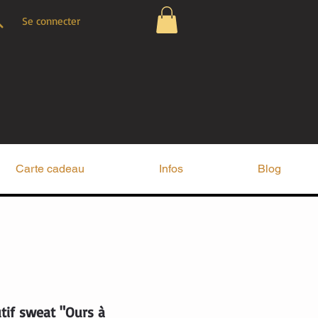
Se connecter
Carte cadeau
Infos
Blog
tif sweat "Ours à