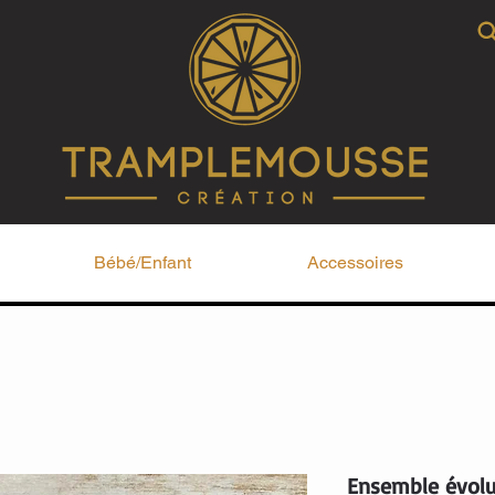
Bébé/Enfant
Accessoires
Ensemble évolu