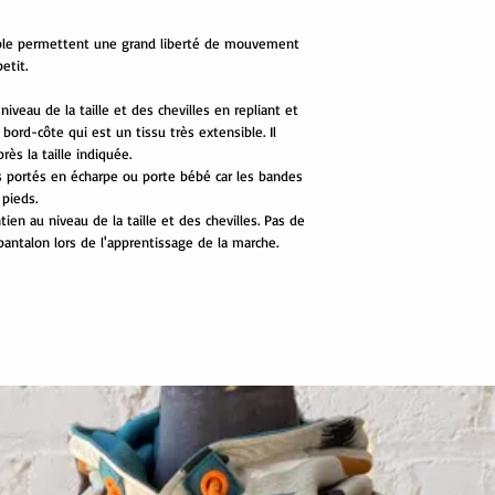
sible permettent une grand liberté de mouvement
etit.
 niveau de la taille et des chevilles en repliant et
ord-côte qui est un tissu très extensible. Il
ès la taille indiquée.
és portés en écharpe ou porte bébé car les bandes
 pieds.
en au niveau de la taille et des chevilles. Pas de
pantalon lors de l'apprentissage de la marche.