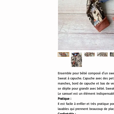
Ensemble pour bébé composé d'un sweat
Sweat à capuche. Capuche avec des petit
manches, bord de capuche et bas de ve
se déplie pour grandir avec bébé. Swea
Le sarouel est un élément indispensable
Pratique :
Il est facile à enfiler et très pratiqu
lavables qui prennent beaucoup de plac
Confortable :