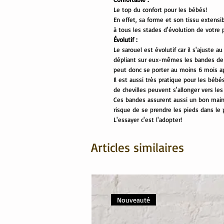
Le top du confort pour les bébés!
En effet, sa forme et son tissu exten
à tous les stades d'évolution de votre p
Évolutif :
Le sarouel est évolutif car il s'ajuste au
dépliant sur eux-mêmes les bandes de b
peut donc se porter au moins 6 mois apr
Il est aussi très pratique pour les béb
de chevilles peuvent s'allonger vers les
Ces bandes assurent aussi un bon mainti
risque de se prendre les pieds dans le 
L'essayer c'est l'adopter!
Articles similaires
Nouveauté