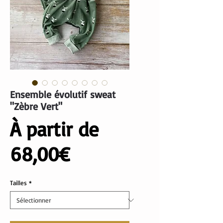
Ensemble évolutif sweat
"Zèbre Vert"
À partir de
Prix
68,00€
promotionnel
Tailles
*