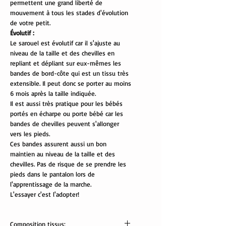
permettent une grand liberté de
mouvement à tous les stades d'évolution
de votre petit.
Évolutif :
Le sarouel est évolutif car il s'ajuste au
niveau de la taille et des chevilles en
repliant et dépliant sur eux-mêmes les
bandes de bord-côte qui est un tissu très
extensible. Il peut donc se porter au moins
6 mois après la taille indiquée.
Il est aussi très pratique pour les bébés
portés en écharpe ou porte bébé car les
bandes de chevilles peuvent s'allonger
vers les pieds.
Ces bandes assurent aussi un bon
maintien au niveau de la taille et des
chevilles. Pas de risque de se prendre les
pieds dans le pantalon lors de
l'apprentissage de la marche.
L'essayer c'est l'adopter!
Composition tissus: