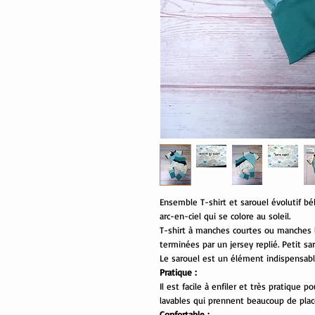
Ensemble T-shirt et sarouel évolutif bé
arc-en-ciel qui se colore au soleil.
T-shirt à manches courtes ou manches 
terminées par un jersey replié. Petit sa
Le sarouel est un élément indispensable
Pratique :
Il est facile à enfiler et très pratiqu
lavables qui prennent beaucoup de plac
Confortable :