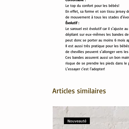
Le top du confort pour les bébés!
En effet, sa forme et son tissu jersey 
de mouvement à tous les stades d'évolu
Évolutif :
Le sarouel est évolutif car il s'ajuste au
dépliant sur eux-mêmes les bandes de b
peut donc se porter au moins 6 mois apr
Il est aussi très pratique pour les béb
de chevilles peuvent s'allonger vers les
Ces bandes assurent aussi un bon mainti
risque de se prendre les pieds dans le 
L'essayer c'est l'adopter!
Articles similaires
Nouveauté