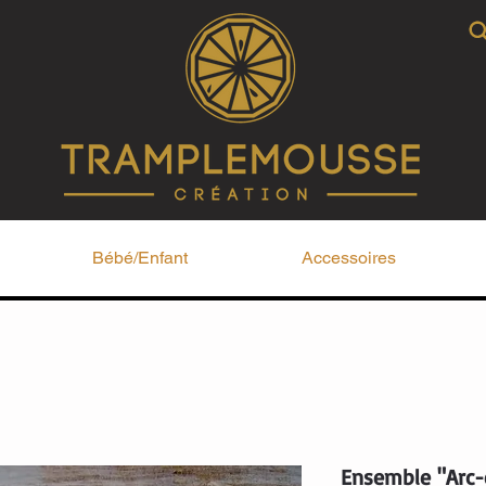
Bébé/Enfant
Accessoires
Ensemble "Arc-e