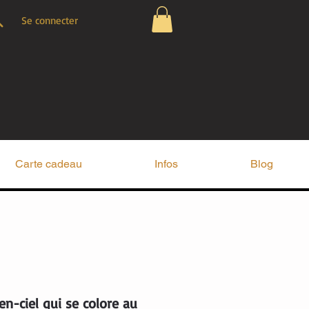
Se connecter
Carte cadeau
Infos
Blog
n-ciel qui se colore au