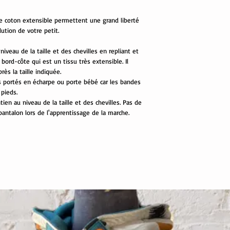
de coton extensible permettent une grand liberté
tion de votre petit.
 niveau de la taille et des chevilles en repliant et
ord-côte qui est un tissu très extensible. Il
ès la taille indiquée.
és portés en écharpe ou porte bébé car les bandes
 pieds.
en au niveau de la taille et des chevilles. Pas de
pantalon lors de l'apprentissage de la marche.