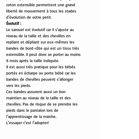
coton extensible permettent une grand
liberté de mouvement à tous les stades
d'évolution de votre petit.
Évolutif :
Le sarouel est évolutif car il s'ajuste au
niveau de la taille et des chevilles en
repliant et dépliant sur eux-mêmes les
bandes de bord-côte qui est un tissu très
extensible. Il peut donc se porter au moins
6 mois après la taille indiquée.
Il est aussi très pratique pour les bébés
portés en écharpe ou porte bébé car les
bandes de chevilles peuvent s'allonger
vers les pieds.
Ces bandes assurent aussi un bon
maintien au niveau de la taille et des
chevilles. Pas de risque de se prendre les
pieds dans le pantalon lors de
l'apprentissage de la marche.
L'essayer c'est l'adopter!