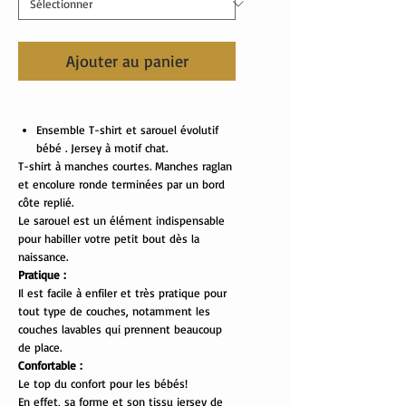
Ajouter au panier
Ensemble T-shirt et sarouel évolutif
bébé . Jersey à motif chat.
T-shirt à manches courtes. Manches raglan
et encolure ronde terminées par un bord
côte replié.
Le sarouel est un élément indispensable
pour habiller votre petit bout dès la
naissance.
Pratique :
Il est facile à enfiler et très pratique pour
tout type de couches, notamment les
couches lavables qui prennent beaucoup
de place.
Confortable :
Le top du confort pour les bébés!
En effet, sa forme et son tissu jersey de