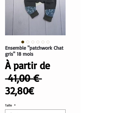
Ensemble "patchwork Chat
gris" 18 mois
À partir de
Prix
 41,00 € 
Prix
original
32,80€
promotionnel
Taille
*