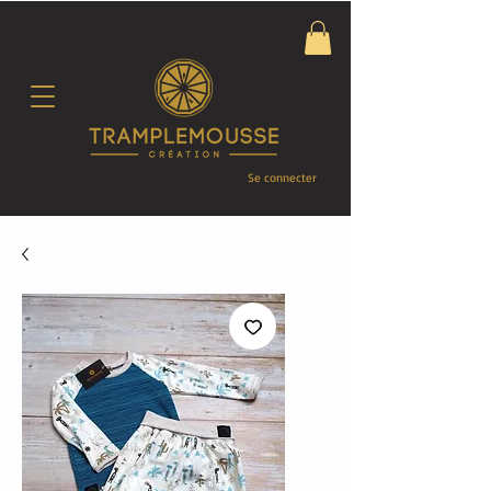
Se connecter