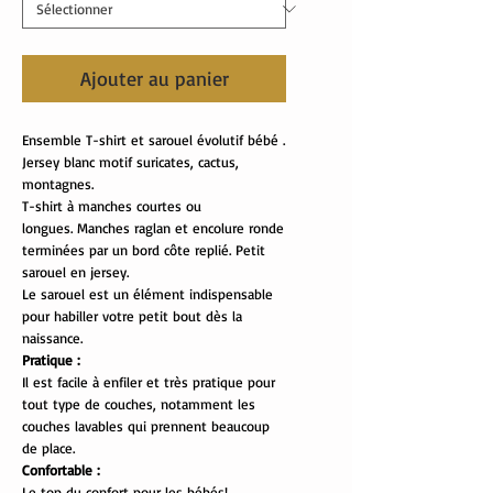
Ajouter au panier
Ensemble T-shirt et sarouel évolutif bébé .
Jersey blanc motif suricates, cactus,
montagnes.
T-shirt à manches courtes ou
longues. Manches raglan et encolure ronde
terminées par un bord côte replié. Petit
sarouel en jersey.
Le sarouel est un élément indispensable
pour habiller votre petit bout dès la
naissance.
Pratique :
Il est facile à enfiler et très pratique pour
tout type de couches, notamment les
couches lavables qui prennent beaucoup
de place.
Confortable :
Le top du confort pour les bébés!