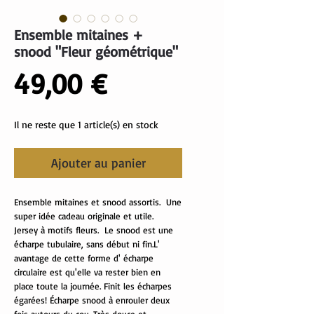
Ensemble mitaines +
snood "Fleur géométrique"
Prix
49,00 €
Il ne reste que 1 article(s) en stock
Ajouter au panier
Ensemble mitaines et snood assortis. Une
super idée cadeau originale et utile.
Jersey à motifs fleurs. Le snood est une
écharpe tubulaire, sans début ni fin.L'
avantage de cette forme d' écharpe
circulaire est qu'elle va rester bien en
place toute la journée. Finit les écharpes
égarées! Écharpe snood à enrouler deux