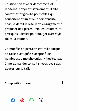
un style streetwear décontracté et
moderne. Conçu artisanalement, il allie
confort et originalité pour celles qui
souhaitent affirmer leur personnalité.
Chaque détail reflète mon engagement à
proposer des pièces uniques, colorées et
pratiques, idéales pour bouger avec style
toute la journée.
Ce modèle de pantalon est taille unique.
Sa taille élastiquée s'adapte à de
nombreuses morphologies. N'hésitez pas
à me demander conseil si vous avez des
doutes sur la taille.
Composition tissus:
Tissus oekotex:
95% coton, 5% élasthanne.
Lavable en machine à 30/40°