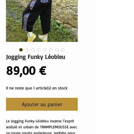
Jogging Funky Léobleu
Prix
89,00 €
Il ne reste que 1 article(s) en stock
Ajouter au panier
Le Jogging Funky Léobleu incarne l’esprit
acidulé et urbain de TRAMPLEMOUSSE avec
sa coupe courte audacieuse, parfaite pour