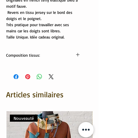
originales en french terry élastique bleu à
motif fauve.
Revers en tissu jersey sur le bord des
doigts et le poignet.
Très pratique pour travailler avec ses
mains car les doigts sont libres.
Taille Unique. Idée cadeau original.
Composition tissus:
Tissus Oekotex:
95% coton, 5% élasthanne
Articles similaires
Nouveauté