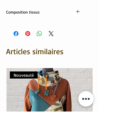
Composition tissus:
Tissus Oekotex:
95% coton, 5% élasthanne
Articles similaires
Nouveauté