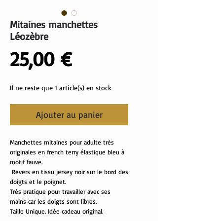
Mitaines manchettes
Léozèbre
Prix
25,00 €
Il ne reste que 1 article(s) en stock
Ajouter au panier
Manchettes mitaines pour adulte très
originales en french terry élastique bleu à
motif fauve.
Revers en tissu jersey noir sur le bord des
doigts et le poignet.
Très pratique pour travailler avec ses
mains car les doigts sont libres.
Taille Unique. Idée cadeau original.