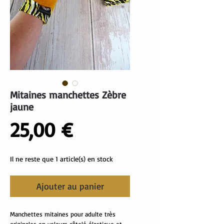
Mitaines manchettes Zèbre
jaune
Prix
25,00 €
Il ne reste que 1 article(s) en stock
Ajouter au panier
Manchettes mitaines pour adulte très