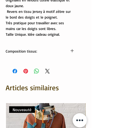
originales en velours côtelé élastique et
doux jaune.
Revers en tissu jersey à motif zèbre sur
le bord des doigts et le poignet.
Très pratique pour travailler avec ses
mains car les doigts sont libres.
Taille Unique. Idée cadeau original.
Composition tissus:
Tissus Oekotex:
Velours côtelé: 80% coton, 20% polyester
Revers: 95% viscose, 5% élasthanne
Articles similaires
Nouveauté