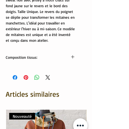
sweat noir avec jersey à motif chats sur
fond jaune sur le revers et le bord des
doigts. Taille Unique. Le revers du poignet
se déplie pour transformer les mitaines en
manchettes. L'idéal pour travailler en
extérieur l'hiver ou à mi-saison. Ce modèle
de mitaines est unique et a été inventé
et conçu dans mon atelier.
Composition tissus:
Tissus Oekotex:
Sweat: 95% coton, 5% élasthanne;
Revers: 95% coton, 5% élasthanne
Articles similaires
Nouveauté