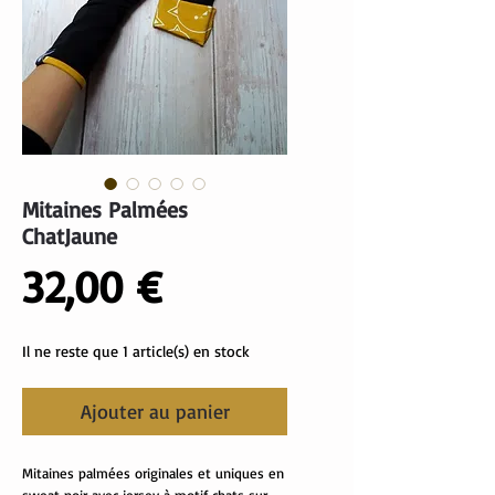
Mitaines Palmées
ChatJaune
Prix
32,00 €
Il ne reste que 1 article(s) en stock
Ajouter au panier
Mitaines palmées originales et uniques en