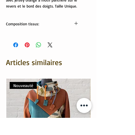
avec jersey orange à motif panthère sur le
revers et le bord des doigts. Taille Unique.
Composition tissus:
Sweat: 95% coton, 5% élasthanne
Revers: 95% coton, 5% élasthanne
Articles similaires
Nouveauté