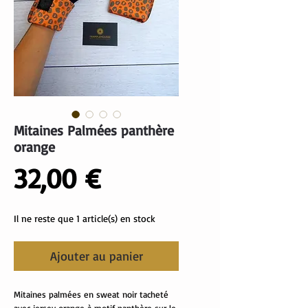
Mitaines Palmées panthère
orange
Prix
32,00 €
Il ne reste que 1 article(s) en stock
Ajouter au panier
Mitaines palmées en sweat noir tacheté