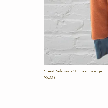
Sweat "Alabama" Pinceau orange
Prix
95,00 €