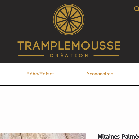
Bébé/Enfant
Accessoires
Mitaines Palmé