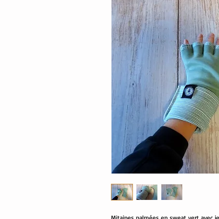
Mitaines palmées en sweat vert avec jer