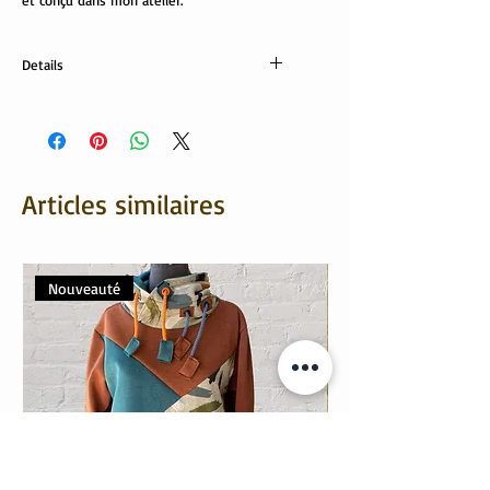
et conçu dans mon atelier.
Details
Sweat: 80% coton, 20% polyester
Revers: 95% coton, 5% élasthanne
Articles similaires
Nouveauté