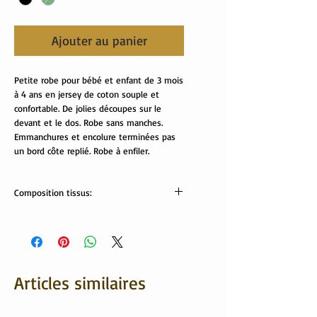
Ajouter au panier
Petite robe pour bébé et enfant de 3 mois
à 4 ans en jersey de coton souple et
confortable. De jolies découpes sur le
devant et le dos. Robe sans manches.
Emmanchures et encolure terminées pas
un bord côte replié. Robe à enfiler.
Composition tissus:
Tissus Oekotex:
95% coton, 5% élasthanne
Articles similaires