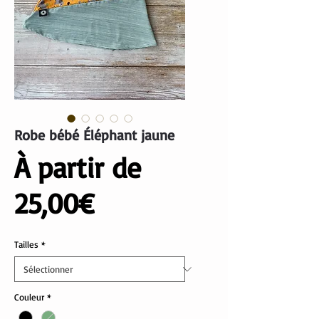
Robe bébé Éléphant jaune
À partir de
Prix
25,00€
promotionnel
Tailles
*
Couleur
*