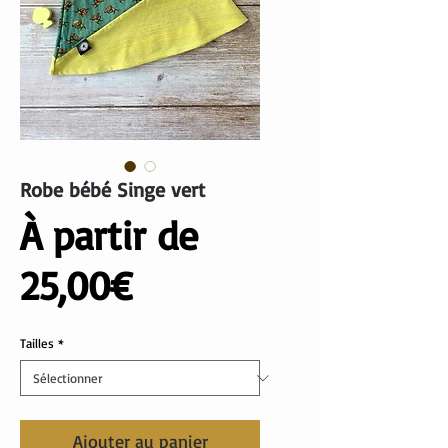
Robe bébé Singe vert
À partir de
Prix
25,00€
promotionnel
Tailles
*
Ajouter au panier