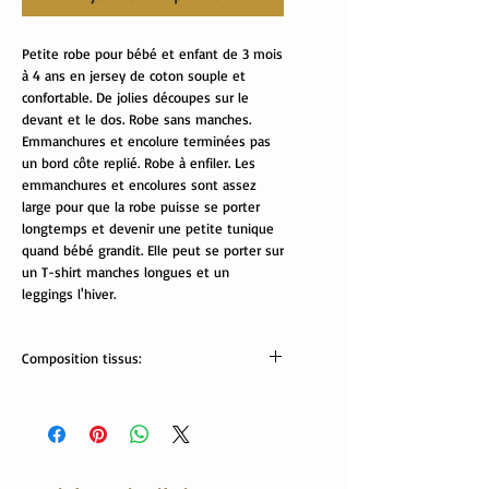
Petite robe pour bébé et enfant de 3 mois
à 4 ans en jersey de coton souple et
confortable. De jolies découpes sur le
devant et le dos. Robe sans manches.
Emmanchures et encolure terminées pas
un bord côte replié. Robe à enfiler. Les
emmanchures et encolures sont assez
large pour que la robe puisse se porter
longtemps et devenir une petite tunique
quand bébé grandit. Elle peut se porter sur
un T-shirt manches longues et un
leggings l'hiver.
Composition tissus:
Tissus Oekotex:
95% coton, 5% élasthanne