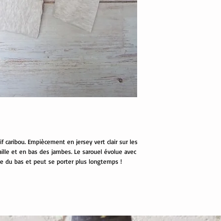
f caribou. Empiècement en jersey vert clair sur les
aille et en bas des jambes. Le sarouel évolue avec
ôte du bas et peut se porter plus longtemps !