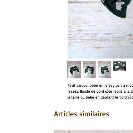
Petit sarouel bébé en jersey vert à moti
fesses. Bande de bord côte replié à la t
la taille du bébé en dépliant le bord c
Articles similaires