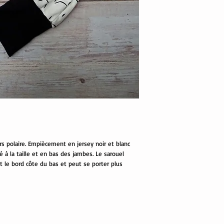
rs polaire. Empiècement en jersey noir et blanc
é à la taille et en bas des jambes. Le sarouel
nt le bord côte du bas et peut se porter plus