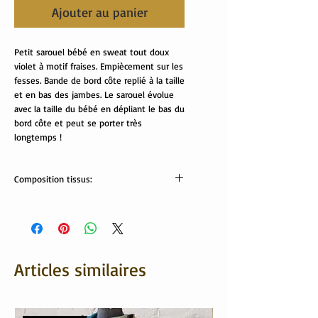
Ajouter au panier
Petit sarouel bébé en sweat tout doux
violet à motif fraises. Empiècement sur les
fesses. Bande de bord côte replié à la taille
et en bas des jambes. Le sarouel évolue
avec la taille du bébé en dépliant le bas du
bord côte et peut se porter très
longtemps !
Composition tissus:
Tissu Oekotex:
sweat: 95% coton,5% élasthanne
bord côte: 95% coton, 5% élasthanne.
Lavable en machine.
Articles similaires