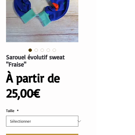
Sarouel évolutif sweat
"Fraise"
À partir de
Prix
25,00€
promotionnel
Taille
*