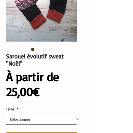
Sarouel évolutif sweat
"Noël"
À partir de
Prix
25,00€
promotionnel
Taille
*