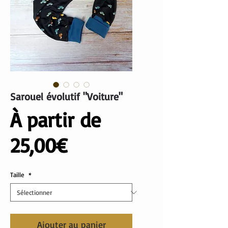
Sarouel évolutif "Voiture"
À partir de
Prix
25,00€
promotionnel
Taille
*
Ajouter au panier