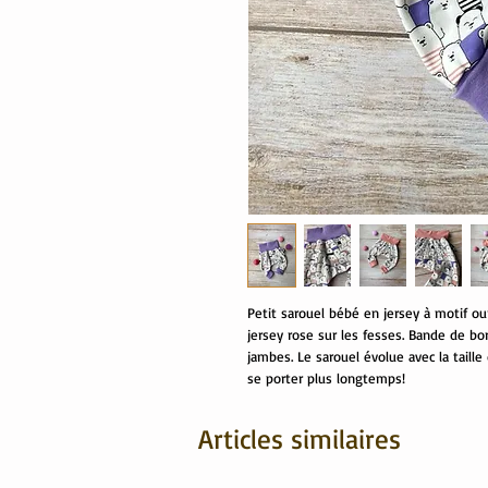
Petit sarouel bébé en jersey à motif o
jersey rose sur les fesses. Bande de bor
jambes. Le sarouel évolue avec la taill
se porter plus longtemps!
Articles similaires