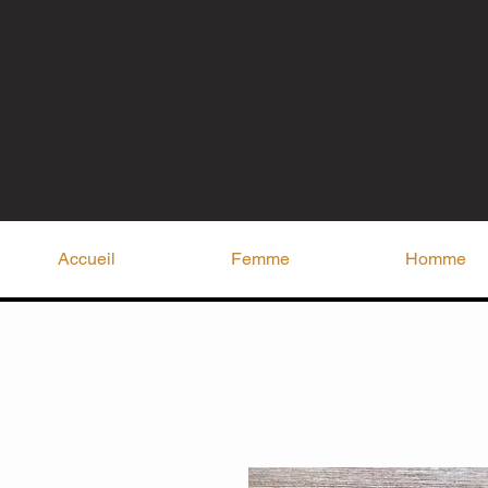
Accueil
Femme
Homme