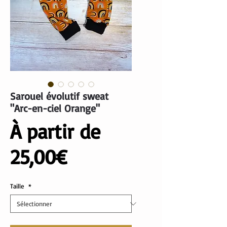
Sarouel évolutif sweat
"Arc-en-ciel Orange"
À partir de
Prix
25,00€
promotionnel
Taille
*