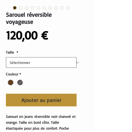
Sarouel réversible
voyageuse
Prix
120,00 €
Taille
*
Couleur
*
Ajouter au panier
Sarouel en jeans réversible noir chanvré et
orange. Taille en bord côte. Taille
élastiquée pour plus de confort. Poche