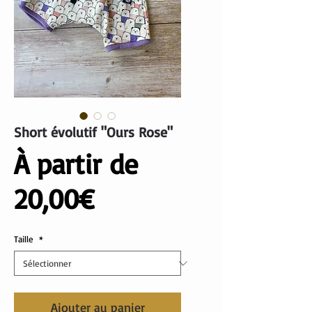
Short évolutif "Ours Rose"
À partir de
Prix
20,00€
promotionnel
Taille
*
Ajouter au panier