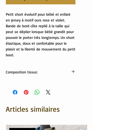
Petit short évolutif pour bébé et enfant
en jersey à motif ours rose et violet.
Bande de bord côte replié à la taille qui
peut se déplier lorsque bébé grandit pour
pouvoir le porter très longtemps. Un short
élastique, doux et confortable pour le
plaisir et la liberté de mouvement du petit
bout.
Composition tissus:
Tissus Oekotex
95% coton, 5% élasthanne
Lavable en machine.
Articles similaires