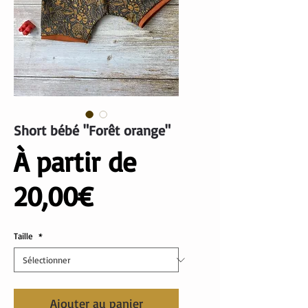
Short bébé "Forêt orange"
À partir de
Prix
20,00€
promotionnel
Taille
*
Ajouter au panier