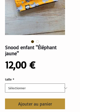
Snood enfant "Éléphant
jaune"
Prix
12,00 €
taille
*
Ajouter au panier