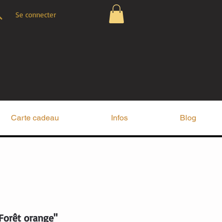
Se connecter
Carte cadeau
Infos
Blog
Forêt orange"