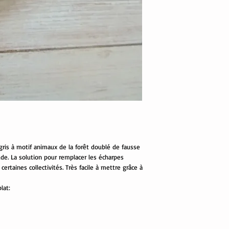
 gris à motif animaux de la forêt doublé de fausse
de. La solution pour remplacer les écharpes
ertaines collectivités. Très facile à mettre grâce à
lat: