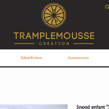
Bébé/Enfant
Accessoires
Snood enfant "