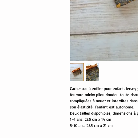
Cache-cou à enfiler pour enfant. Jersey
fourrure minky pilou doudou toute chau
compliquées à nouer et interdites dans c
son élasticité, l'enfant est autonome.
Deux tailles disponibles, dimensions à p
1-4 ans: 23.5 cm x 14 cm
5-10 ans: 25.5 cm x 21 cm