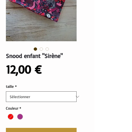
Snood enfant "Sirène"
Prix
12,00 €
taille
*
Couleur
*