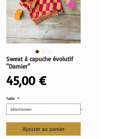
Sweat à capuche évolutif
"Damier"
Prix
45,00 €
Taille
*
Ajouter au panier