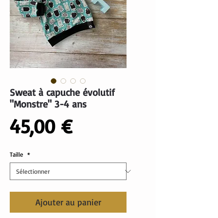
Sweat à capuche évolutif
"Monstre" 3-4 ans
Prix
45,00 €
Taille
*
Ajouter au panier