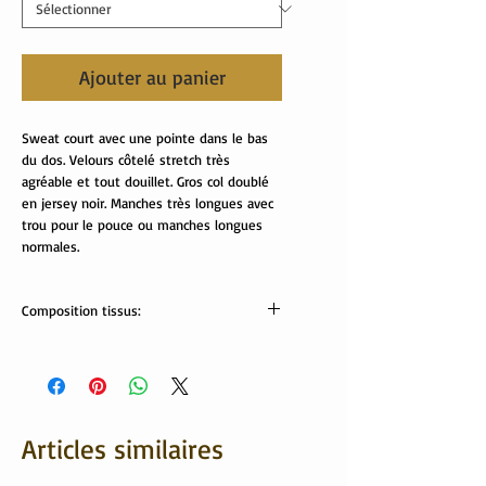
Ajouter au panier
Sweat court avec une pointe dans le bas
du dos. Velours côtelé stretch très
agréable et tout douillet. Gros col doublé
en jersey noir. Manches très longues avec
trou pour le pouce ou manches longues
normales.
Composition tissus:
Tissus Oeko tex:
Velours: 80% coton, 20% polyester
Col: 95% coton, 5% élasthanne
Articles similaires