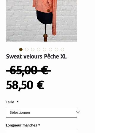
Sweat velours Pêche XL
Prix
 65,00 € 
Prix
original
58,50 €
promotionnel
Taille
*
Longueur manches
*