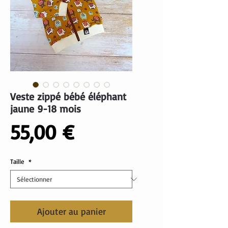
Veste zippé bébé éléphant
jaune 9-18 mois
Prix
55,00 €
Taille
*
Ajouter au panier