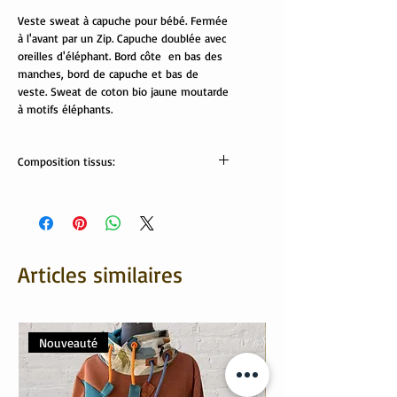
Veste sweat à capuche pour bébé. Fermée
à l'avant par un Zip. Capuche doublée avec
oreilles d'éléphant. Bord côte en bas des
manches, bord de capuche et bas de
veste. Sweat de coton bio jaune moutarde
à motifs éléphants.
Composition tissus:
Tissus OekoTex
sweat: 95% coton bio, 5% élasthanne
Bord côte: 95% coton, 5% élasthanne
Articles similaires
Nouveauté