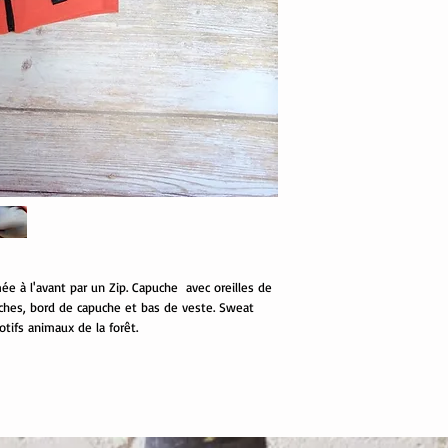
e à l'avant par un Zip. Capuche avec oreilles de
ches, bord de capuche et bas de veste. Sweat
otifs animaux de la forêt.