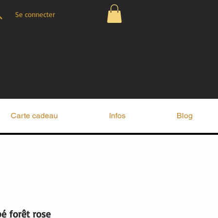
Se connecter
Carte cadeau
Infos
Blog
é forêt rose