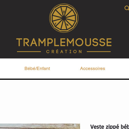
Bébé/Enfant
Accessoires
Veste zippé béb